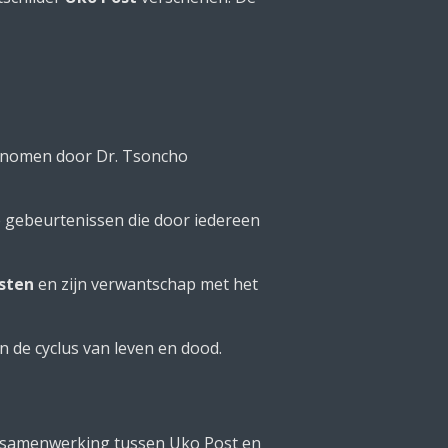
genomen door Dr. Tsoncho
ijke gebeurtenissen die door iedereen
isten
en zijn verwantschap met het
en de cyclus van leven en dood.
en samenwerking tussen Uko Post en