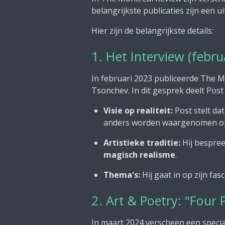
belangrijkste publicaties zijn een 
Hier zijn de belangrijkste details:
1. Het Interview (febru
In februari 2023 publiceerde The 
Tsonchev. In dit gesprek deelt Post z
Visie op realiteit:
Post stelt dat
anders worden waargenomen op b
Artistieke traditie:
Hij bespree
magisch realisme
.
Thema's:
Hij gaat in op zijn fas
2. Art & Poetry: "Four
In maart 2024 verscheen een specia