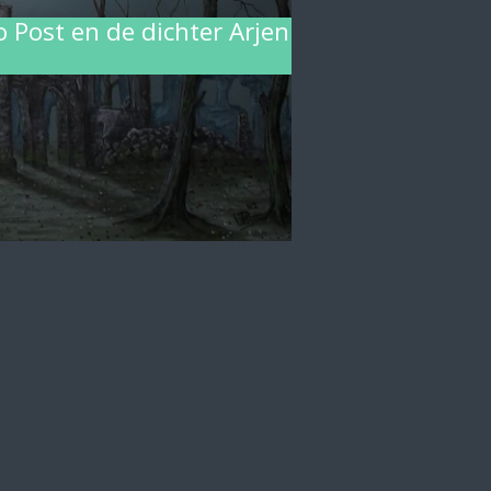
 Post en de dichter Arjen