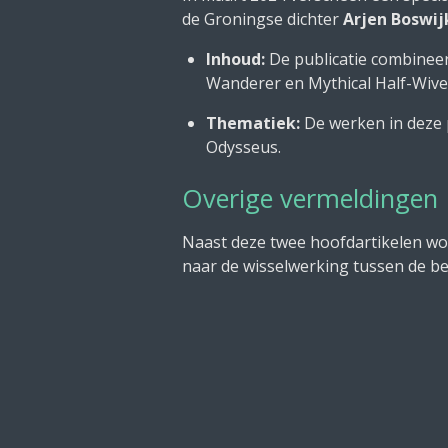
de Groningse dichter
Arjen Boswij
Inhoud:
De publicatie combineert
Wanderer en Mythical Half-Wive
Thematiek:
De werken in deze p
Odysseus.
Overige vermeldingen
Naast deze twee hoofdartikelen wor
naar de wisselwerking tussen de bee