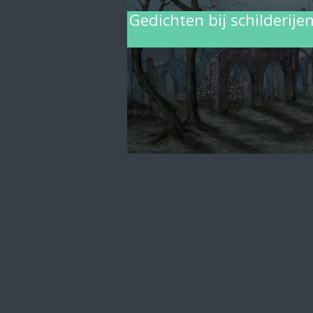
Gedichten bij schilderij