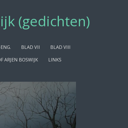
ijk (gedichten)
-ENG.
BLAD VII
BLAD VIII
OF ARJEN BOSWIJK
LINKS