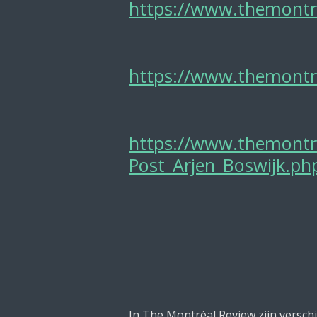
https://www.themontre
https://www.themontr
https://www.themontr
Post_Arjen_Boswijk.ph
In The Montréal Review zijn versch