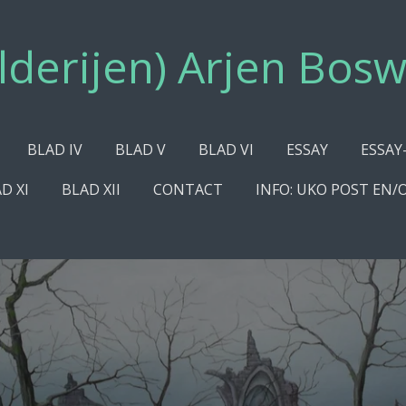
lderijen) Arjen Bosw
BLAD IV
BLAD V
BLAD VI
ESSAY
ESSAY
D XI
BLAD XII
CONTACT
INFO: UKO POST EN/