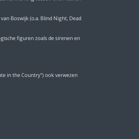
van Boswijk (o.a. Blind Night, Dead
gische figuren zoals de sirenen en
ate in the Country") ook verwezen